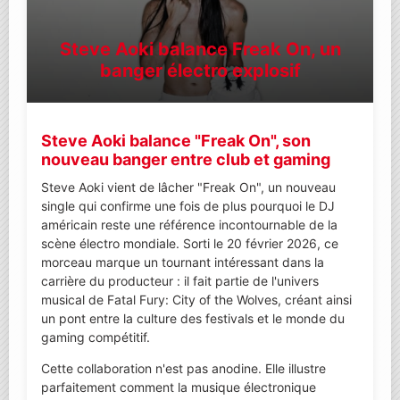
Steve Aoki balance Freak On, un
banger électro explosif
Steve Aoki balance "Freak On", son
nouveau banger entre club et gaming
Steve Aoki vient de lâcher "Freak On", un nouveau
single qui confirme une fois de plus pourquoi le DJ
américain reste une référence incontournable de la
scène électro mondiale. Sorti le 20 février 2026, ce
morceau marque un tournant intéressant dans la
carrière du producteur : il fait partie de l'univers
musical de Fatal Fury: City of the Wolves, créant ainsi
un pont entre la culture des festivals et le monde du
gaming compétitif.
Cette collaboration n'est pas anodine. Elle illustre
parfaitement comment la musique électronique