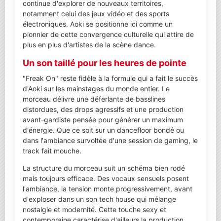
continue d'explorer de nouveaux territoires,
notamment celui des jeux vidéo et des sports
électroniques. Aoki se positionne ici comme un
pionnier de cette convergence culturelle qui attire de
plus en plus d'artistes de la scène dance.
Un son taillé pour les heures de pointe
"Freak On" reste fidèle à la formule qui a fait le succès
d'Aoki sur les mainstages du monde entier. Le
morceau délivre une déferlante de basslines
distordues, des drops agressifs et une production
avant-gardiste pensée pour générer un maximum
d'énergie. Que ce soit sur un dancefloor bondé ou
dans l'ambiance survoltée d'une session de gaming, le
track fait mouche.
La structure du morceau suit un schéma bien rodé
mais toujours efficace. Des vocaux sensuels posent
l'ambiance, la tension monte progressivement, avant
d'exploser dans un son tech house qui mélange
nostalgie et modernité. Cette touche sexy et
contemporaine caractérise d'ailleurs la production