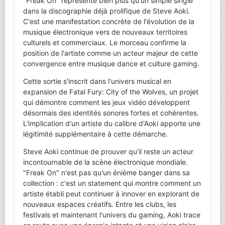
"Freak On" représente bien plus qu'un simple single
dans la discographie déjà prolifique de Steve Aoki.
C'est une manifestation concrète de l'évolution de la
musique électronique vers de nouveaux territoires
culturels et commerciaux. Le morceau confirme la
position de l'artiste comme un acteur majeur de cette
convergence entre musique dance et culture gaming.
Cette sortie s'inscrit dans l'univers musical en
expansion de Fatal Fury: City of the Wolves, un projet
qui démontre comment les jeux vidéo développent
désormais des identités sonores fortes et cohérentes.
L'implication d'un artiste du calibre d'Aoki apporte une
légitimité supplémentaire à cette démarche.
Steve Aoki continue de prouver qu'il reste un acteur
incontournable de la scène électronique mondiale.
"Freak On" n'est pas qu'un énième banger dans sa
collection : c'est un statement qui montre comment un
artiste établi peut continuer à innover en explorant de
nouveaux espaces créatifs. Entre les clubs, les
festivals et maintenant l'univers du gaming, Aoki trace