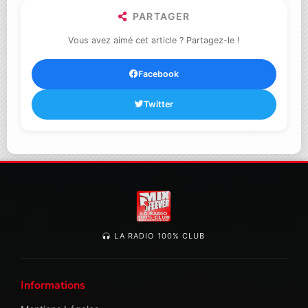
PARTAGER
Vous avez aimé cet article ? Partagez-le !
Facebook
Twitter
LA RADIO 100% CLUB
Informations