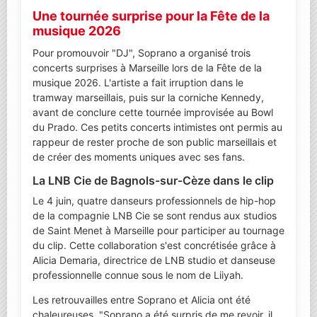
Une tournée surprise pour la Fête de la
musique 2026
Pour promouvoir "DJ", Soprano a organisé trois
concerts surprises à Marseille lors de la Fête de la
musique 2026. L'artiste a fait irruption dans le
tramway marseillais, puis sur la corniche Kennedy,
avant de conclure cette tournée improvisée au Bowl
du Prado. Ces petits concerts intimistes ont permis au
rappeur de rester proche de son public marseillais et
de créer des moments uniques avec ses fans.
La LNB Cie de Bagnols-sur-Cèze dans le clip
Le 4 juin, quatre danseurs professionnels de hip-hop
de la compagnie LNB Cie se sont rendus aux studios
de Saint Menet à Marseille pour participer au tournage
du clip. Cette collaboration s'est concrétisée grâce à
Alicia Demaria, directrice de LNB studio et danseuse
professionnelle connue sous le nom de Liiyah.
Les retrouvailles entre Soprano et Alicia ont été
chaleureuses. "Soprano a été surpris de me revoir, il