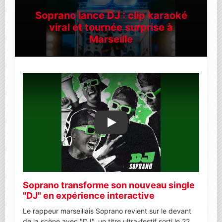
Soprano lance DJ : clip karaoké
viral et tournée surprise à
Marseille
Lire la vidéo YouTube
Soprano transforme son nouveau single
"DJ" en expérience interactive
Le rappeur marseillais Soprano revient sur le devant
de la scène avec "DJ", un titre ultra-festif sorti le 22