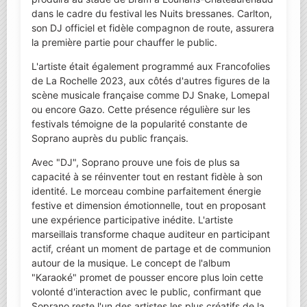
dans le cadre du festival les Nuits bressanes. Carlton,
son DJ officiel et fidèle compagnon de route, assurera
la première partie pour chauffer le public.
L'artiste était également programmé aux Francofolies
de La Rochelle 2023, aux côtés d'autres figures de la
scène musicale française comme DJ Snake, Lomepal
ou encore Gazo. Cette présence régulière sur les
festivals témoigne de la popularité constante de
Soprano auprès du public français.
Avec "DJ", Soprano prouve une fois de plus sa
capacité à se réinventer tout en restant fidèle à son
identité. Le morceau combine parfaitement énergie
festive et dimension émotionnelle, tout en proposant
une expérience participative inédite. L'artiste
marseillais transforme chaque auditeur en participant
actif, créant un moment de partage et de communion
autour de la musique. Le concept de l'album
"Karaoké" promet de pousser encore plus loin cette
volonté d'interaction avec le public, confirmant que
Soprano reste l'un des artistes les plus créatifs de la