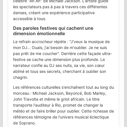
célèbre "Ah Ah" de Michael Jackson. L'artiste guide
les spectateurs pas à pas à travers ces différentes
danses, créant une expérience participative
accessible à tous.
Des paroles festives qui cachent une
dimension émotionnelle
Le refrain accrocheur répète : "J'veux la musique de
mon DJ... Ouais, j'ai besoin de m'oublier. Je ne suis
pas prêt de me coucher". Derrière cette façade ultra-
festive se cache une dimension plus profonde. Le
narrateur confie au DJ ses nuits, sa vie, son cœur
abîmé et tous ses secrets, cherchant à oublier son
chagrin.
Les références culturelles s'enchaînent tout au long du
morceau : Michael Jackson, Beyoncé, Bob Marley,
John Travolta et même le griot africain. Le titre
transporte l'auditeur à Rio, promet de changer la
météo et de faire briller pour oublier. Cette richesse de
références témoigne de l'univers musical éclectique
de Soprano.