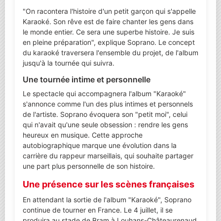
"On racontera l'histoire d'un petit garçon qui s'appelle
Karaoké. Son rêve est de faire chanter les gens dans
le monde entier. Ce sera une superbe histoire. Je suis
en pleine préparation", explique Soprano. Le concept
du karaoké traversera l'ensemble du projet, de l'album
jusqu'à la tournée qui suivra.
Une tournée intime et personnelle
Le spectacle qui accompagnera l'album "Karaoké"
s'annonce comme l'un des plus intimes et personnels
de l'artiste. Soprano évoquera son "petit moi", celui
qui n'avait qu'une seule obsession : rendre les gens
heureux en musique. Cette approche
autobiographique marque une évolution dans la
carrière du rappeur marseillais, qui souhaite partager
une part plus personnelle de son histoire.
Une présence sur les scènes françaises
En attendant la sortie de l'album "Karaoké", Soprano
continue de tourner en France. Le 4 juillet, il se
produira au stade de Bram à Louhans-Châteaurenaud