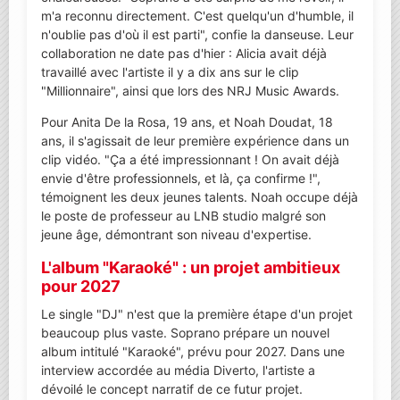
m'a reconnu directement. C'est quelqu'un d'humble, il
n'oublie pas d'où il est parti", confie la danseuse. Leur
collaboration ne date pas d'hier : Alicia avait déjà
travaillé avec l'artiste il y a dix ans sur le clip
"Millionnaire", ainsi que lors des NRJ Music Awards.
Pour Anita De la Rosa, 19 ans, et Noah Doudat, 18
ans, il s'agissait de leur première expérience dans un
clip vidéo. "Ça a été impressionnant ! On avait déjà
envie d'être professionnels, et là, ça confirme !",
témoignent les deux jeunes talents. Noah occupe déjà
le poste de professeur au LNB studio malgré son
jeune âge, démontrant son niveau d'expertise.
L'album "Karaoké" : un projet ambitieux
pour 2027
Le single "DJ" n'est que la première étape d'un projet
beaucoup plus vaste. Soprano prépare un nouvel
album intitulé "Karaoké", prévu pour 2027. Dans une
interview accordée au média Diverto, l'artiste a
dévoilé le concept narratif de ce futur projet.