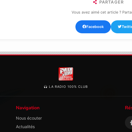
PARTAGER
Vous avez aimé cet article ? Parta
Facebook
Twitt
LA RADIO 100% CLUB
Navigation
Ré
Nous écouter
Actualités