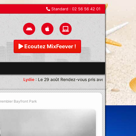
Standard :
02 56 56 42 01
Ecoutez MixFeever !
Lydie
:
Le 29 août Rendez-vous pris avec une équipe magni
 trembler Bayfront Park