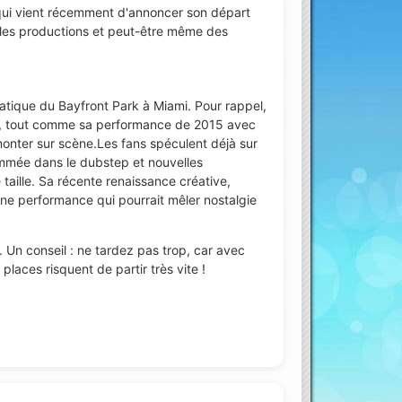
e, qui vient récemment d'annoncer son départ
elles productions et peut-être même des
tique du Bayfront Park à Miami. Pour rappel,
its, tout comme sa performance de 2015 avec
monter sur scène.Les fans spéculent déjà sur
ommée dans le dubstep et nouvelles
 taille. Sa récente renaissance créative,
une performance qui pourrait mêler nostalgie
e. Un conseil : ne tardez pas trop, car avec
laces risquent de partir très vite !