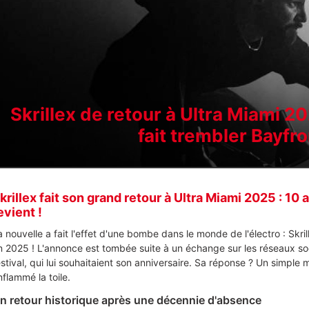
Skrillex de retour à Ultra Miami 2
fait trembler Bayfr
krillex fait son grand retour à Ultra Miami 2025 : 10 
evient !
a nouvelle a fait l'effet d'une bombe dans le monde de l'électro : Skri
n 2025 ! L'annonce est tombée suite à un échange sur les réseaux soci
estival, qui lui souhaitaient son anniversaire. Sa réponse ? Un simple
nflammé la toile.
n retour historique après une décennie d'absence