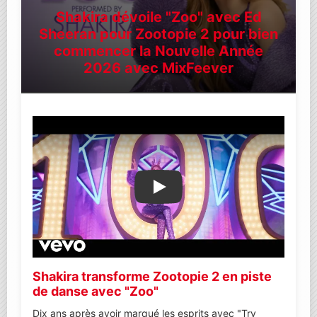
Shakira dévoile "Zoo" avec Ed
Sheeran pour Zootopie 2 pour bien
commencer la Nouvelle Année
2026 avec MixFeever
Lire la vidéo YouTube
Shakira transforme Zootopie 2 en piste
de danse avec "Zoo"
Dix ans après avoir marqué les esprits avec "Try