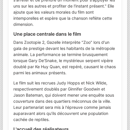
uns sur les autres et profiter de l'instant présent." Elle
ajoute que les valeurs morales du film sont
intemporelles et espère que la chanson reflète cette
dimension.
Une place centrale dans le film
Dans Zootopie 2, Gazelle interprète "Zoo" lors d'un
gala de prestige devant les habitants de la métropole
animale. La performance se termine brusquement
lorsque Gary De'Snake, le mystérieux serpent vipère
doublé par Ke Huy Quan, est repéré, causant le chaos
parmi les animaux présents.
Le film suit les recrues Judy Hopps et Nick Wilde,
respectivement doublés par Ginnifer Goodwin et
Jason Bateman, qui doivent mener une enquête sous
couverture dans des quartiers méconnus de la ville.
Leur partenariat sera mis à l'épreuve comme jamais
auparavant alors qu'ils découvrent une population
cachée de reptiles.
L'accueil des réalisateurs