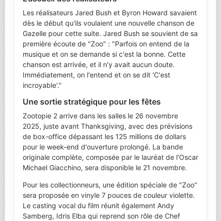
Les réalisateurs Jared Bush et Byron Howard savaient
dès le début qu'ils voulaient une nouvelle chanson de
Gazelle pour cette suite. Jared Bush se souvient de sa
première écoute de "Zoo" : "Parfois on entend de la
musique et on se demande si c'est la bonne. Cette
chanson est arrivée, et il n'y avait aucun doute.
Immédiatement, on l'entend et on se dit 'C'est
incroyable'."
Une sortie stratégique pour les fêtes
Zootopie 2 arrive dans les salles le 26 novembre
2025, juste avant Thanksgiving, avec des prévisions
de box-office dépassant les 125 millions de dollars
pour le week-end d'ouverture prolongé. La bande
originale complète, composée par le lauréat de l'Oscar
Michael Giacchino, sera disponible le 21 novembre.
Pour les collectionneurs, une édition spéciale de "Zoo"
sera proposée en vinyle 7 pouces de couleur violette.
Le casting vocal du film réunit également Andy
Samberg, Idris Elba qui reprend son rôle de Chef