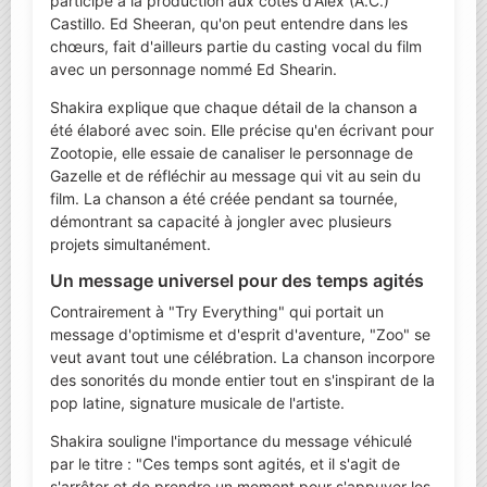
participé à la production aux côtés d'Alex (A.C.)
Castillo. Ed Sheeran, qu'on peut entendre dans les
chœurs, fait d'ailleurs partie du casting vocal du film
avec un personnage nommé Ed Shearin.
Shakira explique que chaque détail de la chanson a
été élaboré avec soin. Elle précise qu'en écrivant pour
Zootopie, elle essaie de canaliser le personnage de
Gazelle et de réfléchir au message qui vit au sein du
film. La chanson a été créée pendant sa tournée,
démontrant sa capacité à jongler avec plusieurs
projets simultanément.
Un message universel pour des temps agités
Contrairement à "Try Everything" qui portait un
message d'optimisme et d'esprit d'aventure, "Zoo" se
veut avant tout une célébration. La chanson incorpore
des sonorités du monde entier tout en s'inspirant de la
pop latine, signature musicale de l'artiste.
Shakira souligne l'importance du message véhiculé
par le titre : "Ces temps sont agités, et il s'agit de
s'arrêter et de prendre un moment pour s'appuyer les