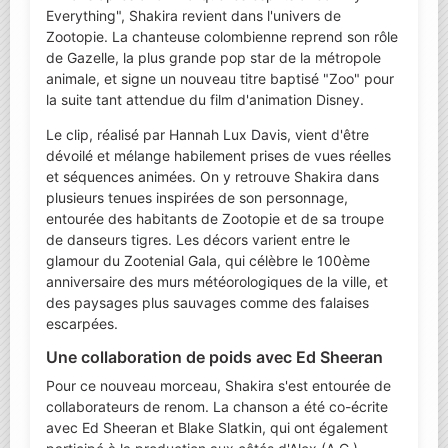
Everything", Shakira revient dans l'univers de
Zootopie. La chanteuse colombienne reprend son rôle
de Gazelle, la plus grande pop star de la métropole
animale, et signe un nouveau titre baptisé "Zoo" pour
la suite tant attendue du film d'animation Disney.
Le clip, réalisé par Hannah Lux Davis, vient d'être
dévoilé et mélange habilement prises de vues réelles
et séquences animées. On y retrouve Shakira dans
plusieurs tenues inspirées de son personnage,
entourée des habitants de Zootopie et de sa troupe
de danseurs tigres. Les décors varient entre le
glamour du Zootenial Gala, qui célèbre le 100ème
anniversaire des murs météorologiques de la ville, et
des paysages plus sauvages comme des falaises
escarpées.
Une collaboration de poids avec Ed Sheeran
Pour ce nouveau morceau, Shakira s'est entourée de
collaborateurs de renom. La chanson a été co-écrite
avec Ed Sheeran et Blake Slatkin, qui ont également