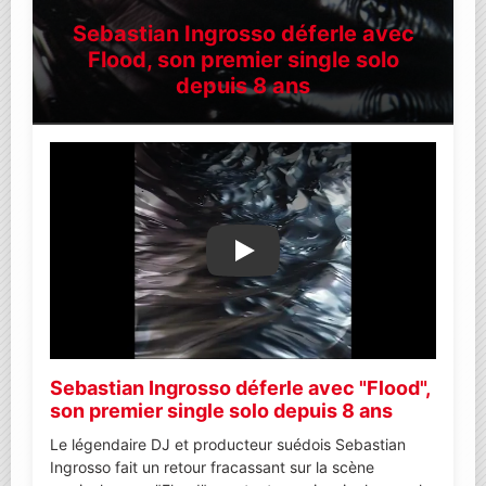
Sebastian Ingrosso déferle avec
Flood, son premier single solo
depuis 8 ans
Lire la vidéo YouTube
Sebastian Ingrosso déferle avec "Flood",
son premier single solo depuis 8 ans
Le légendaire DJ et producteur suédois Sebastian
Ingrosso fait un retour fracassant sur la scène