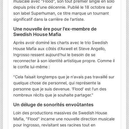
musicale avec "Flood", son tout premier single en solo
depuis près d'une décennie. Publié le 18 octobre sur
son label Superhuman, ce titre marque un tournant
significatif dans la carrière de l'artiste.
Une nouvelle ère pour l'ex-membre de
Swedish House Mafia
Après avoir dominé les charts avec le trio Swedish
House Mafia aux côtés d'Axwell et Steve Angello,
Ingrosso ressent aujourd'hui le besoin de se
reconnecter à son identité artistique propre. Comme il
le confie lui-même :
"Cela faisait longtemps que je n'avais pas travaillé sur
quelque chose de personnel, qui représente la
personne que je suis devenue. 'Flood' est l'un des
nombreux récits que je souhaite partager."
Un déluge de sonorités envoûtantes
Loin des productions massives de Swedish House
Mafia, "Flood" incarne une nouvelle direction musicale
pour Ingrosso, revisitant ses racines tout en