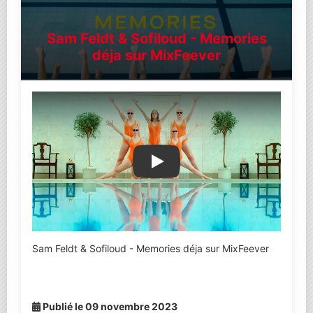
Sam Feldt & Sofiloud - Memories
déja sur MixFeever
Lire la vidéo YouTube
Sam Feldt & Sofiloud - Memories déja sur MixFeever
Publié le 09 novembre 2023