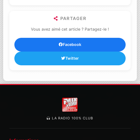
PARTAGER
Vous avez aimé cet article ? Partagez-le !
Facebook
Twitter
LA RADIO 100% CLUB