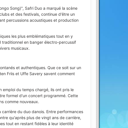
ongo Song)", Safri Duo a marqué la scène
ubs et des festivals, continue d'être un
ant percussions acoustiques et production
ssiques les plus emblématiques tout en y
 traditionnel en banger électro-percussif
univers musicaux.
pontanés et authentiques. Que ce soit sur un
ten Friis et Uffe Savery savent comment
n emploi du temps chargé, ils ont pris le
dre formel d'un concert programmé. Cette
ciens comme nouveaux.
 carrière du duo danois. Entre performances
ntre qu'après plus de vingt ans de carrière,
es tout en restant fidèles à leur identité