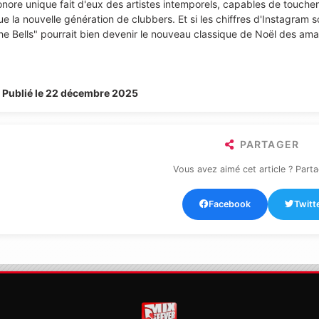
onore unique fait d'eux des artistes intemporels, capables de touche
ue la nouvelle génération de clubbers. Et si les chiffres d'Instagram s
he Bells" pourrait bien devenir le nouveau classique de Noël des am
Publié le 22 décembre 2025
PARTAGER
Vous avez aimé cet article ? Parta
Facebook
Twitt