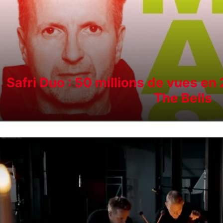
Safri Duo : 50 millions de vues en
The Bells