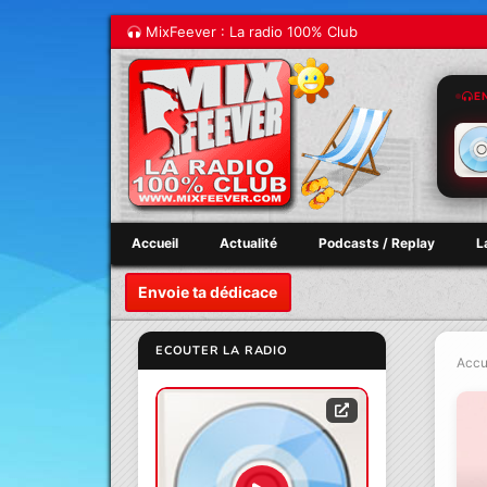
MixFeever : La radio 100% Club
E
Accueil
Actualité
Podcasts / Replay
L
Envoie ta dédicace
ECOUTER LA RADIO
Accu