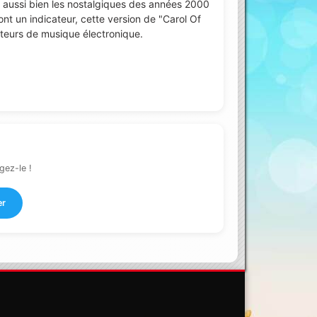
r aussi bien les nostalgiques des années 2000
ont un indicateur, cette version de "Carol Of
ateurs de musique électronique.
gez-le !
er