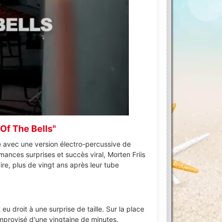
éo YouTube
Of The Bells"
ne avec une version électro-percussive de
mances surprises et succès viral, Morten Friis
ire, plus de vingt ans après leur tube
 droit à une surprise de taille. Sur la place
mprovisé d'une vingtaine de minutes.