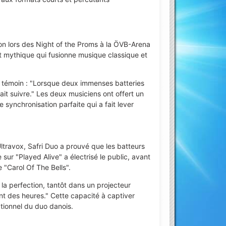
ion lors des Night of the Proms à la ÖVB-Arena
t mythique qui fusionne musique classique et
n témoin : "Lorsque deux immenses batteries
ait suivre." Les deux musiciens ont offert un
synchronisation parfaite qui a fait lever
travox, Safri Duo a prouvé que les batteurs
 sur "Played Alive" a électrisé le public, avant
 "Carol Of The Bells".
la perfection, tantôt dans un projecteur
nt des heures." Cette capacité à captiver
tionnel du duo danois.