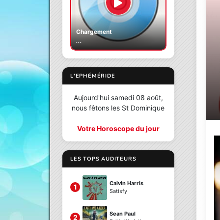
Chargement
...
L'EPHÉMÉRIDE
Aujourd'hui samedi 08 août,
nous fêtons les St Dominique
Votre Horoscope du jour
LES TOPS AUDITEURS
Calvin Harris
1
Satisfy
Sean Paul
2