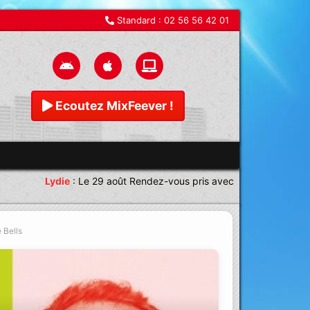
Standard :
02 56 56 42 01
Ecoutez MixFeever !
Lydie
:
Le 29 août Rendez-vous pris avec une équipe magnifique
 Bells