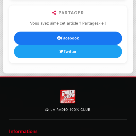
PARTAGER
Vous avez aimé cet article ? Partagez-le !
Facebook
Twitter
LA RADIO 100% CLUB
Informations