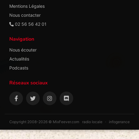
Mentions Légales
Nous contacter
02 56 56 42 01
Navigation
Nous écouter
Actualités
Podcasts
Réseaux sociaux
Copyright 2008-2026 © MixFeever.com
radio locale
·
infogerance