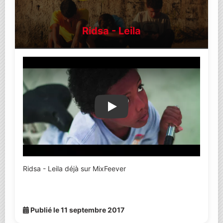
Ridsa - Leila
Lire la vidéo YouTube
Ridsa - Leila déjà sur MixFeever
Publié le 11 septembre 2017