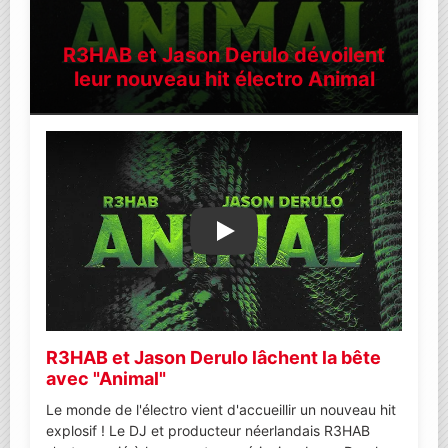
R3HAB et Jason Derulo dévoilent
leur nouveau hit électro Animal
Lire la vidéo YouTube
R3HAB et Jason Derulo lâchent la bête
avec "Animal"
Le monde de l'électro vient d'accueillir un nouveau hit
explosif ! Le DJ et producteur néerlandais R3HAB