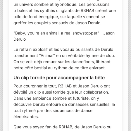
un univers sombre et hypnotique. Les percussions
tribales et les synthés cinglants de R3HAB créent une
toile de fond énergique, sur laquelle viennent se
greffer les couplets sensuels de Jason Derulo.
"Baby, you're an animal, a real showstopper" - Jason
Derulo
Le refrain explosif et les vocaux puissants de Derulo
transforment "Animal" en un véritable hymne de club.
On se voit déjà remuer sur les dancefloors, libérant
notre côté bestial au rythme de ce titre enivrant.
Un clip torride pour accompagner la bête
Pour couronner le tout, R3HAB et Jason Derulo ont
dévoilé un clip aussi torride que leur collaboration.
Dans une ambiance sombre et futuriste, on y
découvre Derulo entouré de danseuses sensuelles, le
tout rythmé par des séquences de danse
électrisantes.
Que vous soyez fan de R3HAB, de Jason Derulo ou