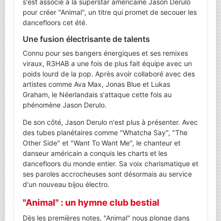
s'est associé à la superstar américaine Jason Derulo
pour créer "Animal", un titre qui promet de secouer les
dancefloors cet été.
Une fusion électrisante de talents
Connu pour ses bangers énergiques et ses remixes
viraux, R3HAB a une fois de plus fait équipe avec un
poids lourd de la pop. Après avoir collaboré avec des
artistes comme Ava Max, Jonas Blue et Lukas
Graham, le Néerlandais s'attaque cette fois au
phénomène Jason Derulo.
De son côté, Jason Derulo n'est plus à présenter. Avec
des tubes planétaires comme "Whatcha Say", "The
Other Side" et "Want To Want Me", le chanteur et
danseur américain a conquis les charts et les
dancefloors du monde entier. Sa voix charismatique et
ses paroles accrocheuses sont désormais au service
d'un nouveau bijou électro.
"Animal" : un hymne club bestial
Dès les premières notes, "Animal" nous plonge dans