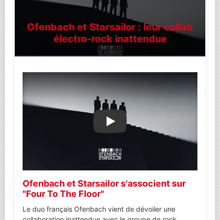
Ofenbach et Starsailor : leur collab
électro-rock inattendue
Lire la vidéo YouTube
Ofenbach et Starsailor s'associent sur
"Four To The Floor"
Le duo français Ofenbach vient de dévoiler une
collaboration inattendue avec le groupe de rock