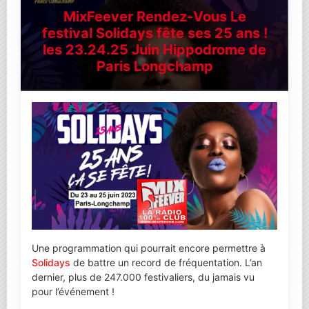
MixFeever Rendez-Vous Le
festival Solidays fête ses 25 ans !
les 23.24.25 Juin Hippodrome de
Paris Longchamp
Une programmation qui pourrait encore permettre à
Solidays
de battre un record de fréquentation. L’an
dernier, plus de 247.000 festivaliers, du jamais vu
pour l’événement !