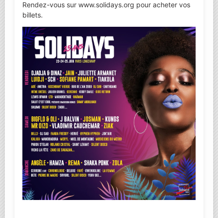
Rendez-vous sur
www.solidays.org
pour acheter vos
billets.