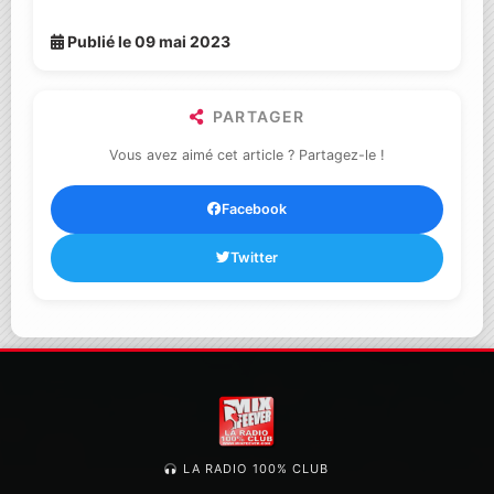
Publié le 09 mai 2023
PARTAGER
Vous avez aimé cet article ? Partagez-le !
Facebook
Twitter
LA RADIO 100% CLUB