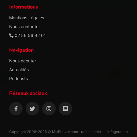
Informations
Mentions Légales
Nous contacter
02 56 56 42 01
Navigation
Nous écouter
Actualités
Podcasts
Réseaux sociaux
Copyright 2008-2026 © MixFeever.com
radio locale
·
infogerance