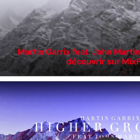
Martin Garrix feat. John Marti
découvrir sur Mix