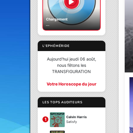
Chargement
...
L'EPHÉMÉRIDE
Aujourd'hui jeudi 06 août,
nous fêtons les
TRANSFIGURATION
Votre Horoscope du jour
LES TOPS AUDITEURS
Calvin Harris
1
Satisfy