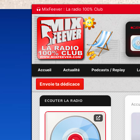
MixFeever : La radio 100% Club
E
Accueil
Actualité
Podcasts / Replay
L
Envoie ta dédicace
ECOUTER LA RADIO
Accu