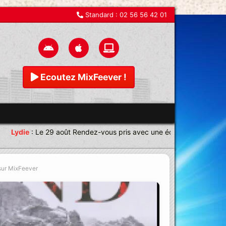
Standard :
02 56 56 42 01
Ecoutez MixFeever !
ie
:
Le 29 août Rendez-vous pris avec une équipe magnifique Joi
 sur MixFeever