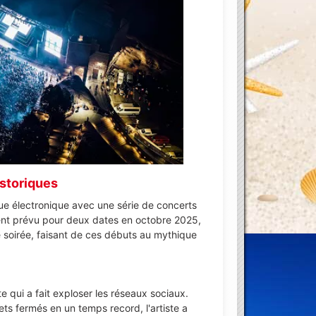
éo YouTube
istoriques
que électronique avec une série de concerts
ent prévu pour deux dates en octobre 2025,
e soirée, faisant de ces débuts au mythique
e qui a fait exploser les réseaux sociaux.
ts fermés en un temps record, l'artiste a