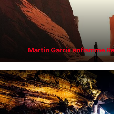
Martin Garrix enflamme R