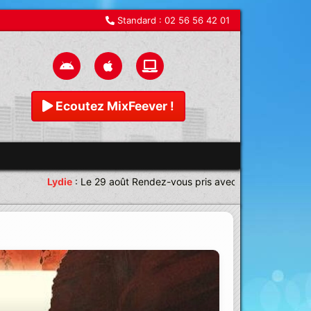
Standard :
02 56 56 42 01
Ecoutez MixFeever !
Lydie
:
Le 29 août Rendez-vous pris avec une équipe magnifique