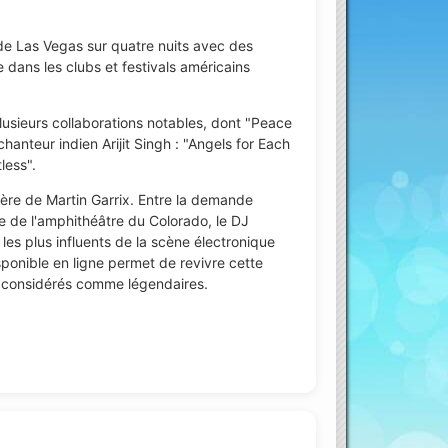
de Las Vegas sur quatre nuits avec des
ans les clubs et festivals américains
lusieurs collaborations notables, dont "Peace
anteur indien Arijit Singh : "Angels for Each
less".
rière de Martin Garrix. Entre la demande
e de l'amphithéâtre du Colorado, le DJ
 les plus influents de la scène électronique
isponible en ligne permet de revivre cette
 considérés comme légendaires.