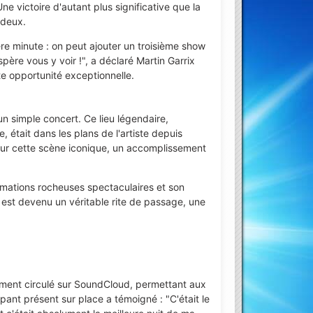
ne victoire d'autant plus significative que la
 deux.
re minute : on peut ajouter un troisième show
spère vous y voir !", a déclaré Martin Garrix
e opportunité exceptionnelle.
n simple concert. Ce lieu légendaire,
était dans les plans de l'artiste depuis
ur cette scène iconique, un accomplissement
rmations rocheuses spectaculaires et son
s est devenu un véritable rite de passage, une
ement circulé sur SoundCloud, permettant aux
pant présent sur place a témoigné : "C'était le