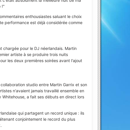
t c'était absolument la meilleure nuit de ma
 !"
commentaires enthousiastes saluant le choix
ette performance est déjà considérée comme
t chargée pour le DJ néerlandais. Martin
ier artiste à se produire trois nuits
our les deux premières soirées avant l'ajout
collaboration studio entre Martin Garrix et son
tistes n'avaient jamais travaillé ensemble en
Whitehouse, a fait ses débuts en direct lors
landaise qui partagent un record unique : ils
tenant conjointement le record du plus
.