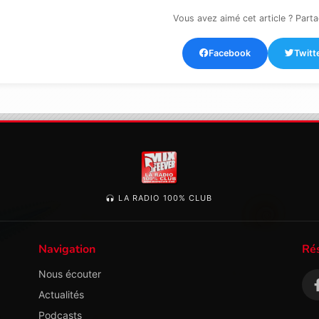
Vous avez aimé cet article ? Parta
Facebook
Twitt
LA RADIO 100% CLUB
Navigation
Ré
Nous écouter
Actualités
Podcasts