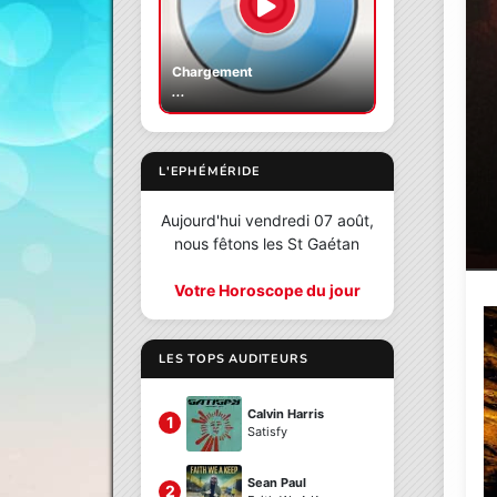
Chargement
...
L'EPHÉMÉRIDE
Aujourd'hui vendredi 07 août,
nous fêtons les St Gaétan
Votre Horoscope du jour
LES TOPS AUDITEURS
Calvin Harris
1
Satisfy
Sean Paul
2