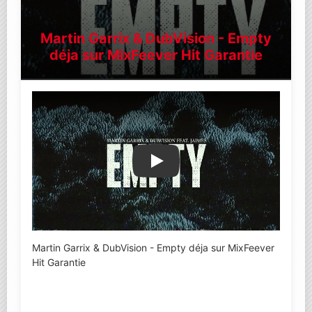
Martin Garrix & DubVision - Empty
déja sur MixFeever Hit Garantie
Lire la vidéo YouTube
Martin Garrix & DubVision - Empty déja sur MixFeever
Hit Garantie