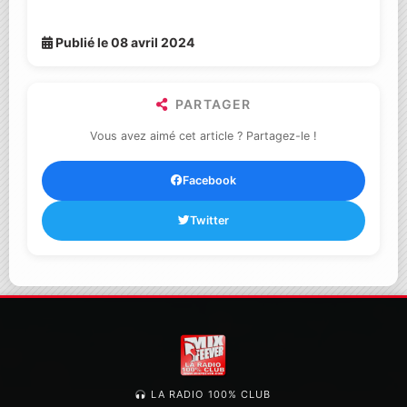
Publié le 08 avril 2024
PARTAGER
Vous avez aimé cet article ? Partagez-le !
Facebook
Twitter
LA RADIO 100% CLUB