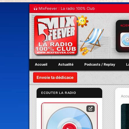
MixFeever : La radio 100% Club
E
Accueil
Actualité
Podcasts / Replay
L
Envoie ta dédicace
ECOUTER LA RADIO
Accu