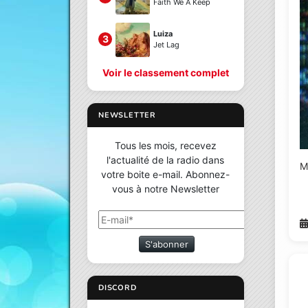
Faith We A Keep
Luiza
3
Jet Lag
Voir le classement complet
NEWSLETTER
Tous les mois, recevez
l'actualité de la radio dans
M
votre boite e-mail. Abonnez-
vous à notre Newsletter
S'abonner
DISCORD