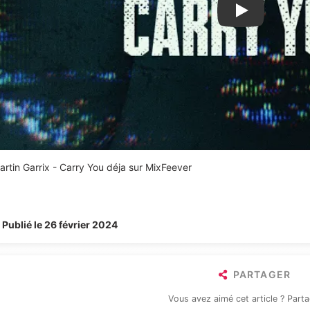
Lire la vidéo Y
artin Garrix - Carry You déja sur MixFeever
Publié le 26 février 2024
PARTAGER
Vous avez aimé cet article ? Parta