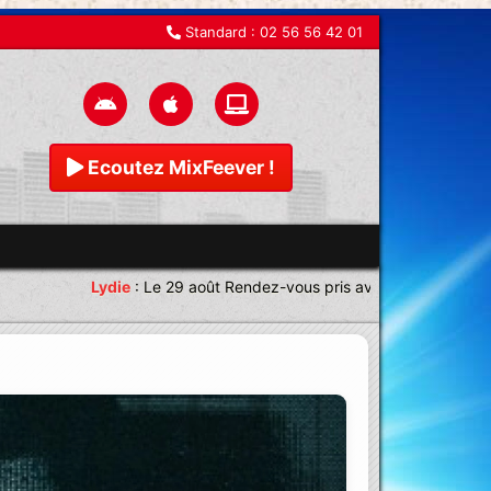
Standard :
02 56 56 42 01
Ecoutez MixFeever !
Lydie
:
Le 29 août Rendez-vous pris avec une équipe magnif