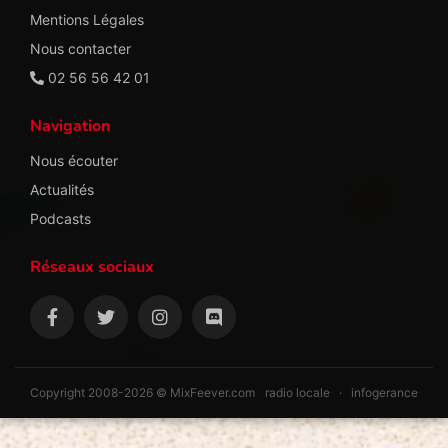
Mentions Légales
Nous contacter
02 56 56 42 01
Navigation
Nous écouter
Actualités
Podcasts
Réseaux sociaux
Copyright 2008-2026 © MixFeever.com
radio locale
·
infogerance