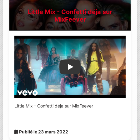
Little Mix - Confetti déja sur
MixFeever
Lire la vidéo YouTube
Little Mix - Confetti déja sur MixFeever
Publié le 23 mars 2022