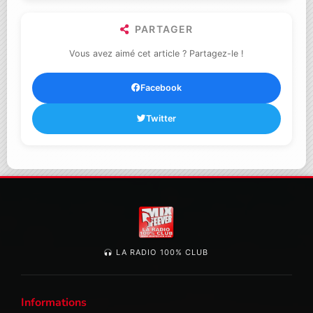
PARTAGER
Vous avez aimé cet article ? Partagez-le !
Facebook
Twitter
LA RADIO 100% CLUB
Informations