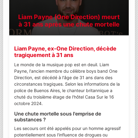
Liam Payne (One Direction) meurt
à 31 ans après une chute mortelle
Liam Payne, ex-One Direction, décède
tragiquement à 31 ans
Le monde de la musique pop est en deuil. Liam
Payne, l'ancien membre du célèbre boys band One
Direction, est décédé à l'âge de 31 ans dans des
circonstances tragiques. Selon les informations de la
police de Buenos Aires, le chanteur britannique a
chuté du troisième étage de l'hôtel Casa Sur le 16
octobre 2024.
Une chute mortelle sous l'emprise de
substances ?
Les secours ont été appelés pour un homme agressif
potentiellement sous l'influence de drogues ou