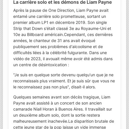
La carrière solo et les démons de Liam Payne
Après la pause de One Direction, Liam Payne avait
entamé une carrière solo prometteuse, sortant un
premier album LP1 en décembre 2019. Son single
Strip that Down s'était classé 3e au Royaume-Uni et
10e au Billboard américain.Cependant, ces dernières
années, le chanteur de 31 ans avait évoqué
publiquement ses problèmes d'alcoolisme et de
difficultés liées à la célébrité fulgurante. Dans une
vidéo de 2023, il avouait même avoir été admis dans
un centre de désintoxication :
"Je suis en quelque sorte devenu quelqu'un que je ne
reconnaissais plus vraiment. Et je suis sûr que vous ne
le reconnaissez pas non plus", disait-il alors.
Quelques semaines avant son décès tragique, Liam
Payne avait assisté à un concert de son ancien
camarade Niall Horan à Buenos Aires. Il travaillait sur
un deuxième album solo, dont la sortie restera
malheureusement inachevée.La disparition brutale de
cette jeune star de la pop laisse un vide immense