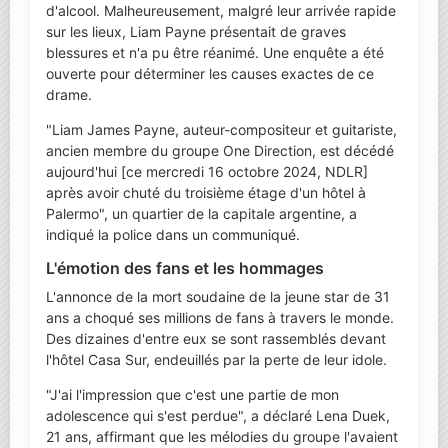
d'alcool. Malheureusement, malgré leur arrivée rapide
sur les lieux, Liam Payne présentait de graves
blessures et n'a pu être réanimé. Une enquête a été
ouverte pour déterminer les causes exactes de ce
drame.
"Liam James Payne, auteur-compositeur et guitariste,
ancien membre du groupe One Direction, est décédé
aujourd'hui [ce mercredi 16 octobre 2024, NDLR]
après avoir chuté du troisième étage d'un hôtel à
Palermo", un quartier de la capitale argentine, a
indiqué la police dans un communiqué.
L'émotion des fans et les hommages
L'annonce de la mort soudaine de la jeune star de 31
ans a choqué ses millions de fans à travers le monde.
Des dizaines d'entre eux se sont rassemblés devant
l'hôtel Casa Sur, endeuillés par la perte de leur idole.
"J'ai l'impression que c'est une partie de mon
adolescence qui s'est perdue", a déclaré Lena Duek,
21 ans, affirmant que les mélodies du groupe l'avaient