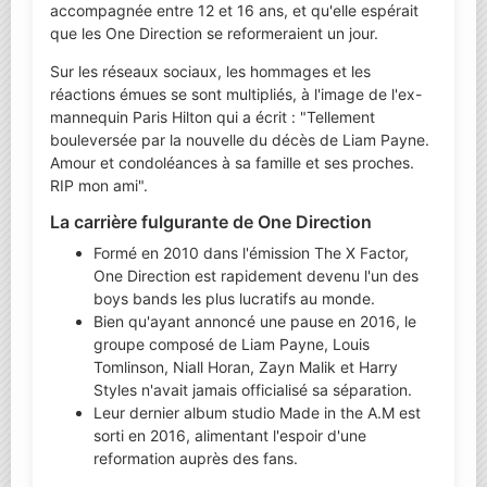
accompagnée entre 12 et 16 ans, et qu'elle espérait
que les One Direction se reformeraient un jour.
Sur les réseaux sociaux, les hommages et les
réactions émues se sont multipliés, à l'image de l'ex-
mannequin Paris Hilton qui a écrit : "Tellement
bouleversée par la nouvelle du décès de Liam Payne.
Amour et condoléances à sa famille et ses proches.
RIP mon ami".
La carrière fulgurante de One Direction
Formé en 2010 dans l'émission The X Factor,
One Direction est rapidement devenu l'un des
boys bands les plus lucratifs au monde.
Bien qu'ayant annoncé une pause en 2016, le
groupe composé de Liam Payne, Louis
Tomlinson, Niall Horan, Zayn Malik et Harry
Styles n'avait jamais officialisé sa séparation.
Leur dernier album studio Made in the A.M est
sorti en 2016, alimentant l'espoir d'une
reformation auprès des fans.