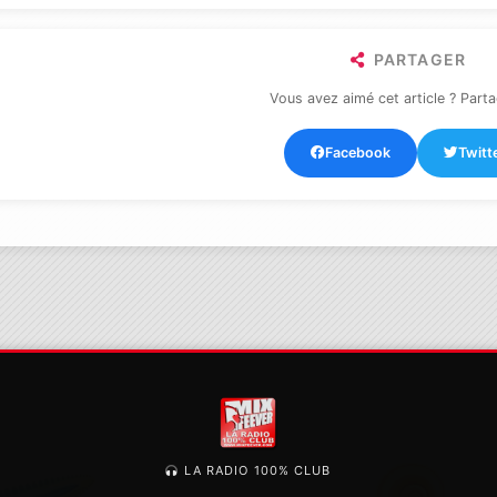
PARTAGER
Vous avez aimé cet article ? Parta
Facebook
Twitt
LA RADIO 100% CLUB