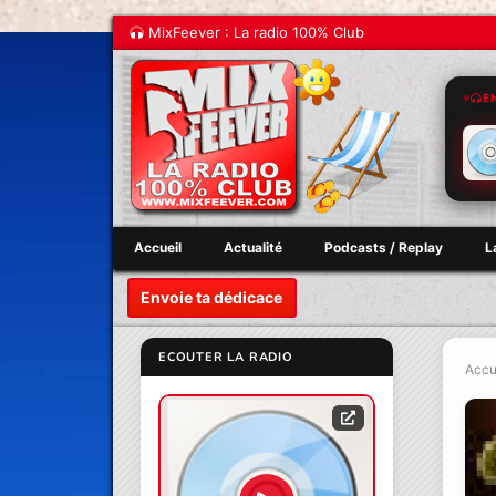
MixFeever : La radio 100% Club
E
Accueil
Actualité
Podcasts / Replay
L
Envoie ta dédicace
ECOUTER LA RADIO
Accu