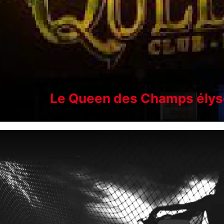
Le Queen des Champs ély