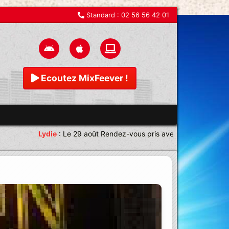
Standard :
02 56 56 42 01
Ecoutez MixFeever !
Lydie
:
Le 29 août Rendez-vous pris avec une équipe magnif