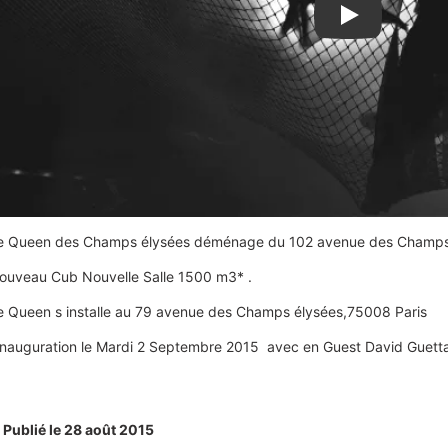
Lire la vidéo Y
e Queen des Champs élysées déménage du 102 avenue des Champs
ouveau Cub Nouvelle Salle 1500 m3* .
e Queen s installe au 79 avenue des Champs élysées,75008 Paris
nnauguration le Mardi 2 Septembre 2015 avec en Guest David Guett
Publié le 28 août 2015