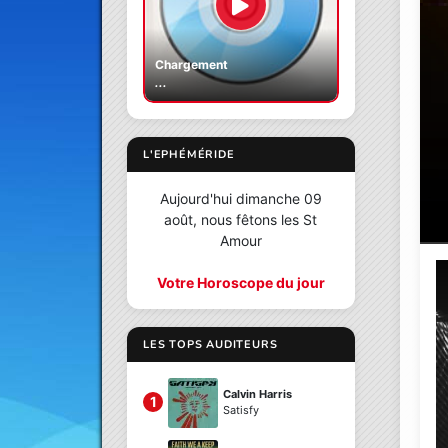
Chargement
...
L'EPHÉMÉRIDE
Aujourd'hui dimanche 09
août, nous fêtons les St
Amour
Votre Horoscope du jour
LES TOPS AUDITEURS
Calvin Harris
1
Satisfy