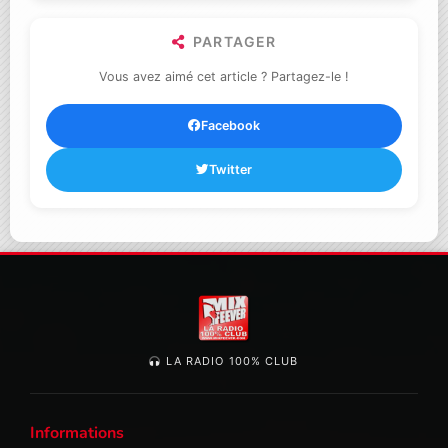
PARTAGER
Vous avez aimé cet article ? Partagez-le !
Facebook
Twitter
LA RADIO 100% CLUB
Informations