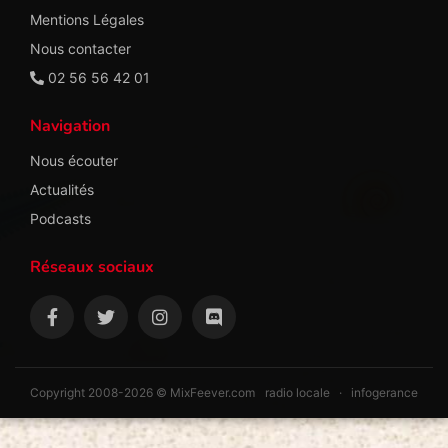
Mentions Légales
Nous contacter
02 56 56 42 01
Navigation
Nous écouter
Actualités
Podcasts
Réseaux sociaux
Copyright 2008-2026 © MixFeever.com
radio locale
·
infogerance