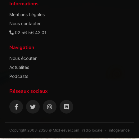
Informations
Mentions Légales
Nous contacter
02 56 56 42 01
Navigation
Nous écouter
Actualités
Podcasts
Réseaux sociaux
Copyright 2008-2026 © MixFeever.com
radio locale
·
infogerance