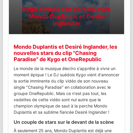
Kygo dévoile son paradis avec
Mondo Duplantis et Desiré
Inglander
Mondo Duplantis et Desiré Inglander, les
nouvelles stars du clip "Chasing
Paradise" de Kygo et OneRepublic
Le monde de la musique électro s'apprête à vivre un
moment épique ! Le DJ suédois Kygo vient d'annoncer
la sortie imminente du clip vidéo de son nouveau
single "Chasing Paradise" en collaboration avec le
groupe OneRepublic. Mais ce n'est pas tout, les
vedettes de cette vidéo sont nul autre que le
champion olympique de saut à la perche Mondo
Duplantis et sa sublime fiancée Desiré Inglander !
Un couple de stars sur le devant de la scène
À seulement 25 ans, Mondo Duplantis est déjà une