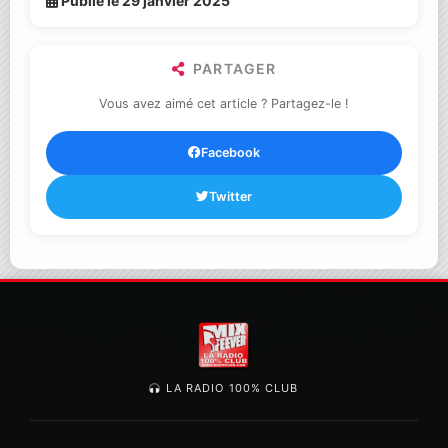
Publié le 29 janvier 2025
PARTAGER
Vous avez aimé cet article ? Partagez-le !
Facebook
Twitter
LA RADIO 100% CLUB