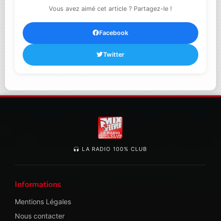
Vous avez aimé cet article ? Partagez-le !
Facebook
Twitter
LA RADIO 100% CLUB
Informations
Mentions Légales
Nous contacter