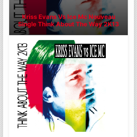
Kriss Evans Vs Ice Mc Nouveau
Single Think About The Way 2K13