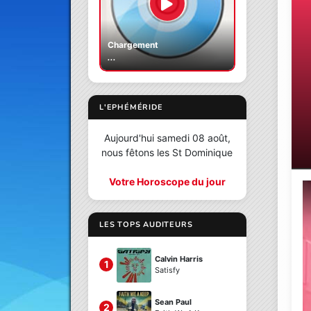
Chargement
...
L'EPHÉMÉRIDE
Aujourd'hui samedi 08 août,
nous fêtons les St Dominique
Votre Horoscope du jour
LES TOPS AUDITEURS
Calvin Harris
1
Satisfy
Sean Paul
2