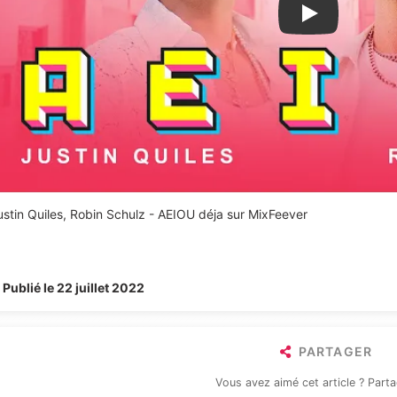
Lire la vidéo Y
ustin Quiles, Robin Schulz - AEIOU déja sur MixFeever
Publié le 22 juillet 2022
PARTAGER
Vous avez aimé cet article ? Parta