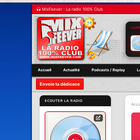
MixFeever : La radio 100% Club
E
Accueil
Actualité
Podcasts / Replay
L
Envoie ta dédicace
ECOUTER LA RADIO
Accu