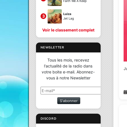
Faith We A Keep
Luiza
3
Jet Lag
Voir le classement complet
NEWSLETTER
Tous les mois, recevez
l'actualité de la radio dans
J
votre boite e-mail. Abonnez-
vous à notre Newsletter
S'abonner
DISCORD