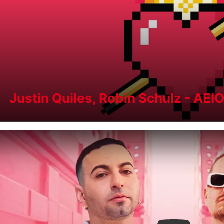
Justin Quiles, Robin Schulz - AEI