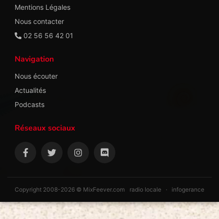
Mentions Légales
Nous contacter
02 56 56 42 01
Navigation
Nous écouter
Actualités
Podcasts
Réseaux sociaux
Copyright 2008-2026 © MixFeever.com
radio locale
·
infogerance