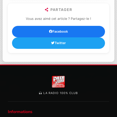
PARTAGER
Vous avez aimé cet article ? Partagez-le !
Facebook
Twitter
LA RADIO 100% CLUB
Informations