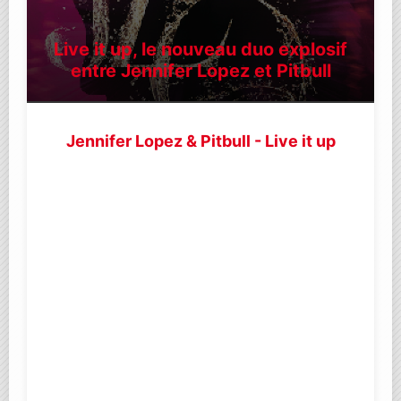
Live it up, le nouveau duo explosif
entre Jennifer Lopez et Pitbull
Jennifer Lopez & Pitbull - Live it up