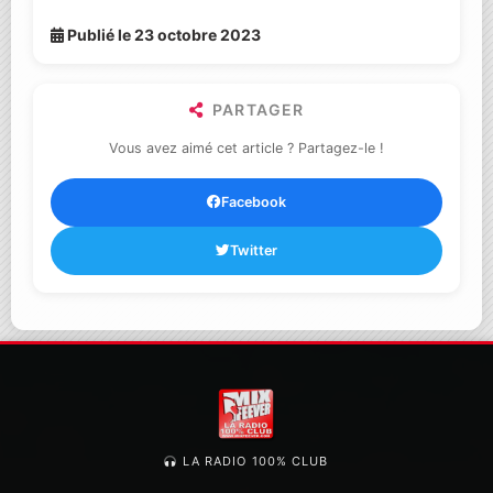
Publié le 23 octobre 2023
PARTAGER
Vous avez aimé cet article ? Partagez-le !
Facebook
Twitter
LA RADIO 100% CLUB