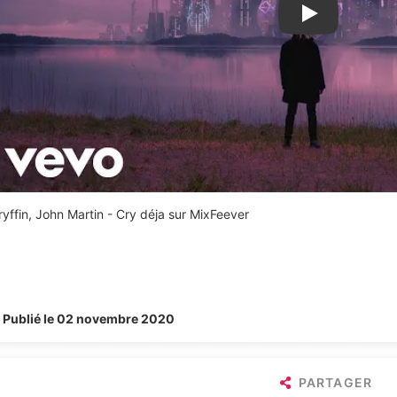
Lire la vidéo Y
ryffin, John Martin - Cry déja sur MixFeever
Publié le 02 novembre 2020
PARTAGER