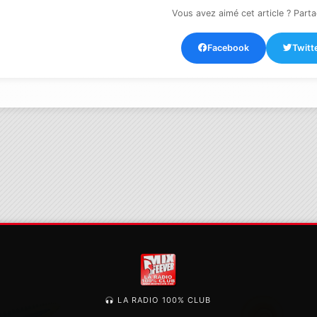
Vous avez aimé cet article ? Parta
Facebook
Twitt
LA RADIO 100% CLUB