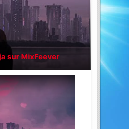
éja sur MixFeever