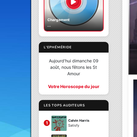
Chargement
...
L'EPHÉMÉRIDE
Aujourd'hui dimanche 09
août, nous fêtons les St
Amour
Votre Horoscope du jour
LES TOPS AUDITEURS
Calvin Harris
1
Satisfy