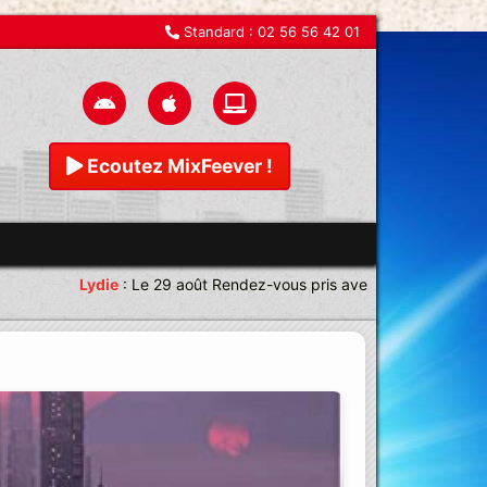
Standard :
02 56 56 42 01
Ecoutez MixFeever !
Lydie
:
Le 29 août Rendez-vous pris avec une équipe magnifi