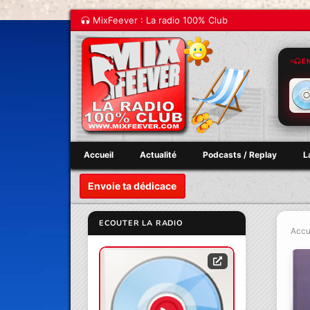
MixFeever : La radio 100% Club
E
Accueil
Actualité
Podcasts / Replay
L
Envoie ta dédicace
ECOUTER LA RADIO
Accu