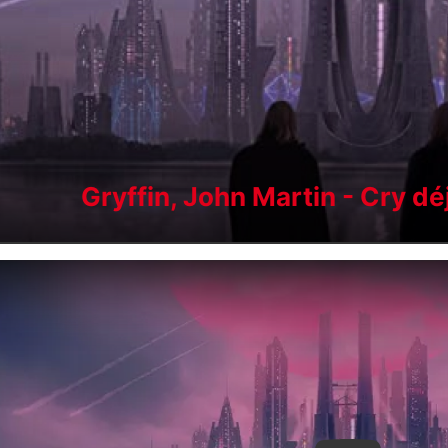
Gryffin, John Martin - Cry d