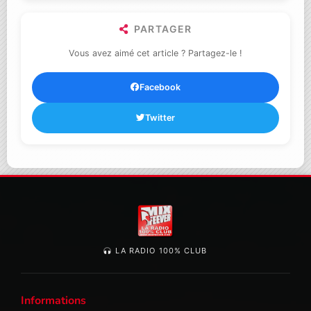
PARTAGER
Vous avez aimé cet article ? Partagez-le !
Facebook
Twitter
LA RADIO 100% CLUB
Informations