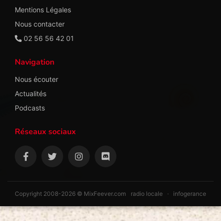
Mentions Légales
Nous contacter
02 56 56 42 01
Navigation
Nous écouter
Actualités
Podcasts
Réseaux sociaux
Copyright 2008-2026 © MixFeever.com
radio locale
·
infogerance