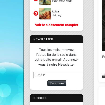
Faith We A Keep
Luiza
3
Jet Lag
Voir le classement complet
NEWSLETTER
Tous les mois, recevez
l'actualité de la radio dans
F
votre boite e-mail. Abonnez-
vous à notre Newsletter
S'abonner
DISCORD