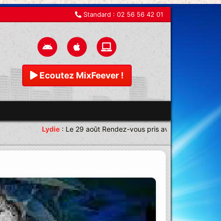
Standard :
02 56 56 42 01
Ecoutez MixFeever !
Lydie
:
Le 29 août Rendez-vous pris avec une équipe magni