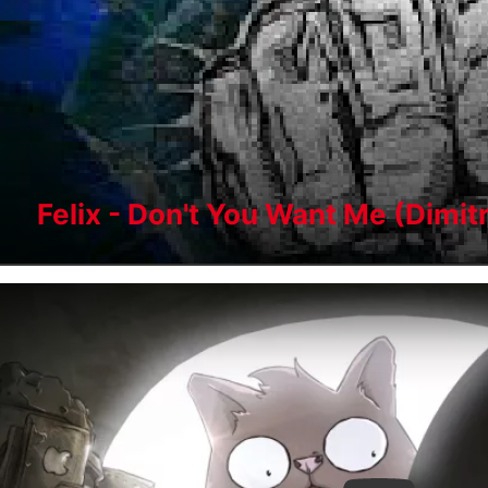
Felix - Don't You Want Me (Dimit