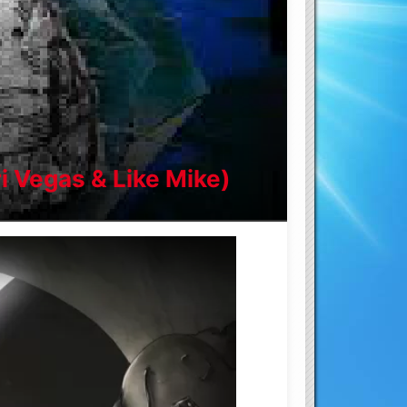
ri Vegas & Like Mike)