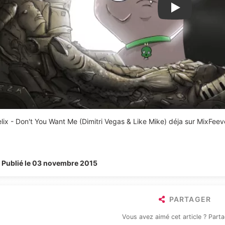
Lire la vidéo Y
elix - Don't You Want Me (Dimitri Vegas & Like Mike) déja sur MixFeev
Publié le 03 novembre 2015
PARTAGER
Vous avez aimé cet article ? Parta