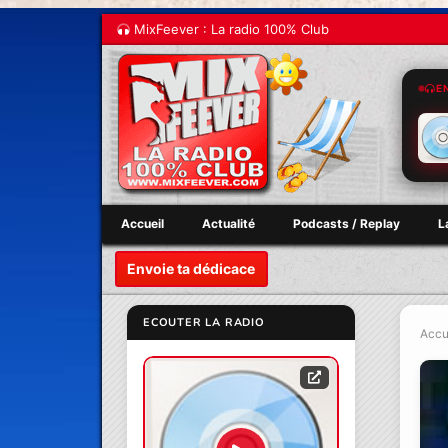
MixFeever : La radio 100% Club
E
Accueil
Actualité
Podcasts / Replay
L
Envoie ta dédicace
ECOUTER LA RADIO
Accu