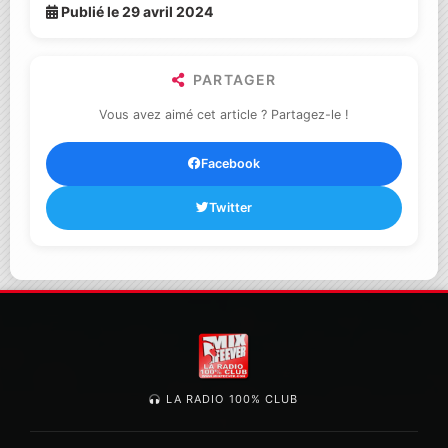
Publié le 29 avril 2024
PARTAGER
Vous avez aimé cet article ? Partagez-le !
Facebook
Twitter
LA RADIO 100% CLUB