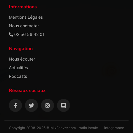
Informations
Mentions Légales
Nous contacter
02 56 56 42 01
Navigation
Nous écouter
Actualités
Podcasts
Réseaux sociaux
Copyright 2008-2026 © MixFeever.com
radio locale
·
infogerance