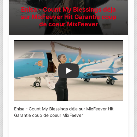
Enisa - Count My Blessings déja
sur MixFeever Hit Garantie coup
de coeur MixFeever
Lire la vidéo YouTube
Enisa - Count My Blessings déja sur MixFeever Hit
Garantie coup de coeur MixFeever