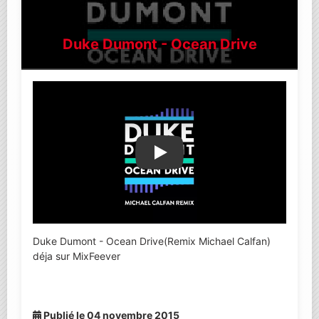
Duke Dumont - Ocean Drive
Lire la vidéo YouTube
Duke Dumont - Ocean Drive(Remix Michael Calfan)
déja sur MixFeever
Publié le 04 novembre 2015