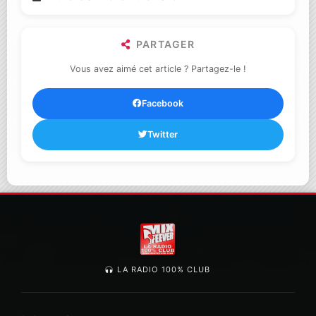
PARTAGER
Vous avez aimé cet article ? Partagez-le !
Facebook
Twitter
LA RADIO 100% CLUB