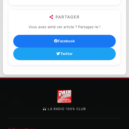
PARTAGER
Vous avez aimé cet article ? Partagez-le !
Facebook
Twitter
LA RADIO 100% CLUB