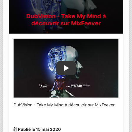
DubVision - Take My Mind à
découvrir sur MixFeever
Lire la vidéo YouTube
DubVision - Take My Mind à découvrir sur MixFeever
Publié le 15 mai 2020