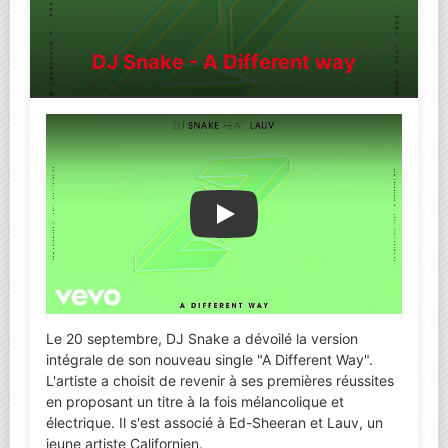
DJ Snake - A Different way
Lire la vidéo YouTube
Le 20 septembre, DJ Snake a dévoilé la version
intégrale de son nouveau single "A Different Way".
L'artiste a choisit de revenir à ses premières réussites
en proposant un titre à la fois mélancolique et
électrique. Il s'est associé à Ed-Sheeran et Lauv, un
jeune artiste Californien.