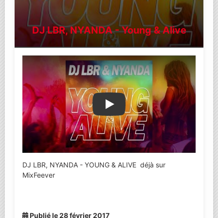
DJ LBR, NYANDA - Young & Alive
Lire la vidéo YouTube
DJ LBR, NYANDA - YOUNG & ALIVE déjà sur
MixFeever
Publié le 28 février 2017