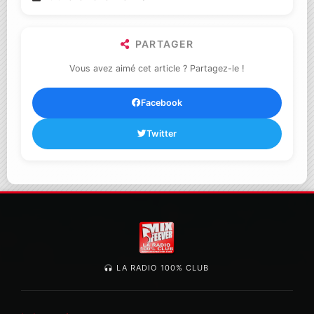
PARTAGER
Vous avez aimé cet article ? Partagez-le !
Facebook
Twitter
LA RADIO 100% CLUB