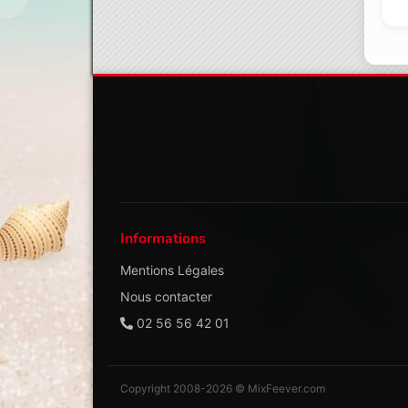
Informations
Mentions Légales
Nous contacter
02 56 56 42 01
Copyright 2008-2026 © MixFeever.com