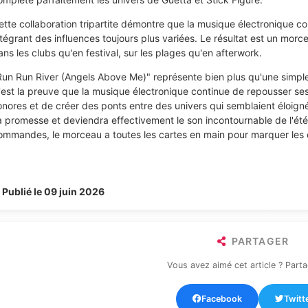
ette collaboration tripartite démontre que la musique électronique con
ntégrant des influences toujours plus variées. Le résultat est un morc
ans les clubs qu'en festival, sur les plages qu'en afterwork.
Run Run River (Angels Above Me)" représente bien plus qu'une simple c
'est la preuve que la musique électronique continue de repousser ses 
onores et de créer des ponts entre des univers qui semblaient éloignés
a promesse et deviendra effectivement le son incontournable de l'été.
ommandes, le morceau a toutes les cartes en main pour marquer les es
Publié le 09 juin 2026
PARTAGER
Vous avez aimé cet article ? Parta
Facebook
Twitt