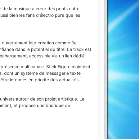
é de la musique à créer des ponts entre
ussi bien les fans d'électro pure que les
nt ouvertement leur création comme "le
iance dans le potentiel du titre. Le track est
léchargement, accessible via un lien dédié.
 présence multicanale. Stick Figure maintient
ils, dont un système de messagerie texte
re informés en priorité des actualités.
univers autour de son projet artistique. Le
rement, et propose une boutique de