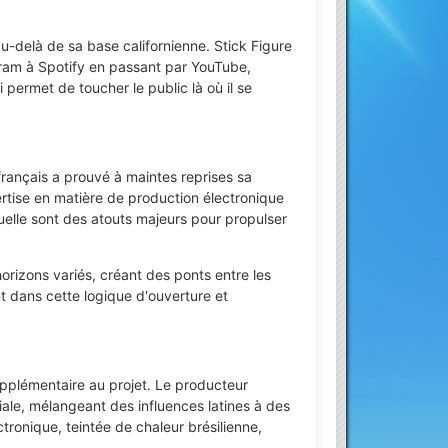
u-delà de sa base californienne. Stick Figure
gram à Spotify en passant par YouTube,
permet de toucher le public là où il se
français a prouvé à maintes reprises sa
tise en matière de production électronique
uelle sont des atouts majeurs pour propulser
horizons variés, créant des ponts entre les
nt dans cette logique d'ouverture et
pplémentaire au projet. Le producteur
iale, mélangeant des influences latines à des
ronique, teintée de chaleur brésilienne,