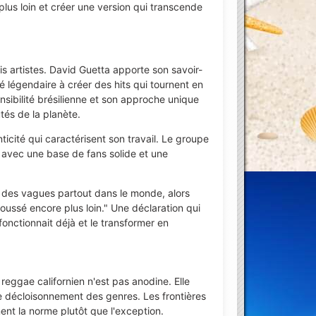
plus loin et créer une version qui transcende
is artistes. David Guetta apporte son savoir-
é légendaire à créer des hits qui tournent en
nsibilité brésilienne et son approche unique
tés de la planète.
ticité qui caractérisent son travail. Le groupe
, avec une base de fans solide et une
 des vagues partout dans le monde, alors
ussé encore plus loin." Une déclaration qui
onctionnait déjà et le transformer en
 reggae californien n'est pas anodine. Elle
le décloisonnement des genres. Les frontières
ent la norme plutôt que l'exception.