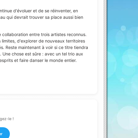
tinue d'évoluer et de se réinventer, en
eau qui devrait trouver sa place aussi bien
ollaboration entre trois artistes reconnus.
limites, d'explorer de nouveaux territoires
. Reste maintenant à voir si ce titre tiendra
 Une chose est sûre : avec un tel trio aux
prits et faire danser le monde entier.
gez-le !
er