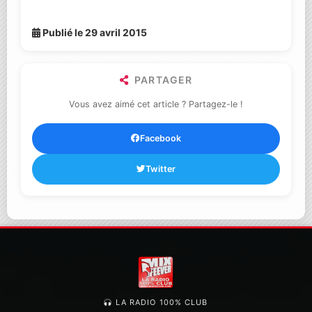
Publié le 29 avril 2015
PARTAGER
Vous avez aimé cet article ? Partagez-le !
Facebook
Twitter
LA RADIO 100% CLUB