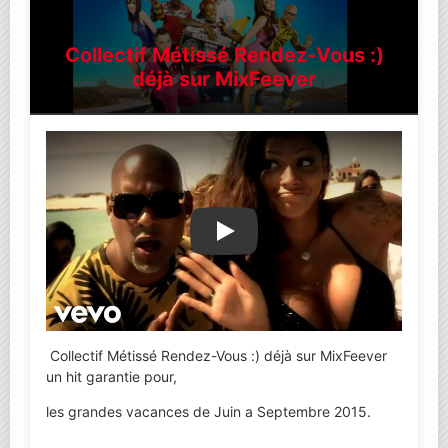
Collectif Métissé Rendez-Vous :)
déjà sur MixFeever
Lire la vidéo YouTube
Collectif Métissé Rendez-Vous :) déjà sur MixFeever
un hit garantie pour,
les grandes vacances de Juin a Septembre 2015.