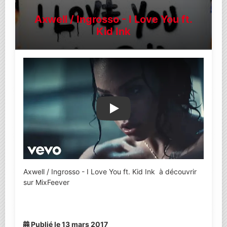
Axwell / Ingrosso - I Love You ft.
Kid Ink
Lire la vidéo YouTube
Axwell / Ingrosso - I Love You ft. Kid Ink à découvrir
sur MixFeever
Publié le 13 mars 2017