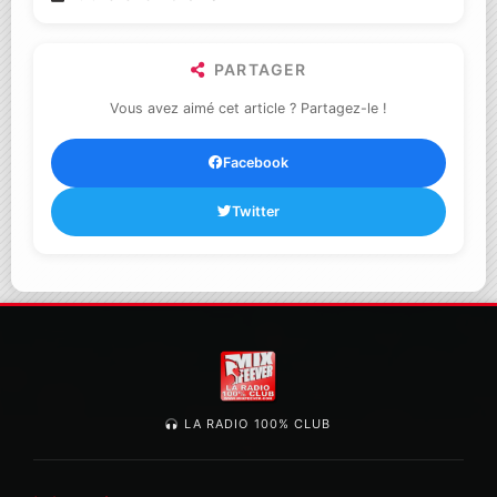
PARTAGER
Vous avez aimé cet article ? Partagez-le !
Facebook
Twitter
LA RADIO 100% CLUB