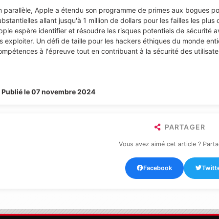
n parallèle, Apple a étendu son programme de primes aux bogues po
bstantielles allant jusqu'à 1 million de dollars pour les failles les plus
pple espère identifier et résoudre les risques potentiels de sécurité 
es exploiter. Un défi de taille pour les hackers éthiques du monde entie
ompétences à l'épreuve tout en contribuant à la sécurité des utilisate
Publié le 07 novembre 2024
PARTAGER
Vous avez aimé cet article ? Parta
Facebook
Twitt