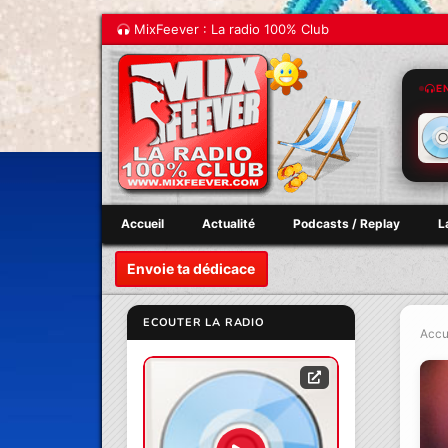
MixFeever : La radio 100% Club
E
Accueil
Actualité
Podcasts / Replay
L
Envoie ta dédicace
ECOUTER LA RADIO
Accu