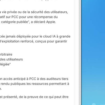
e privée ou de la sécurité des utilisateurs,
icatif sur PCC pour une récompense du
catégorie publiée", a déclaré Apple.
ncée jamais déployée pour le cloud IA à grande
d'exploitation renforcé, conçus pour garantir
rbitraire
es utilisateurs
ilégiée"
n accès anticipé à PCC à des auditeurs tiers
a rendu publiques les ressources permettant à
e.
st présenté, de la preuve de ce qui peut être