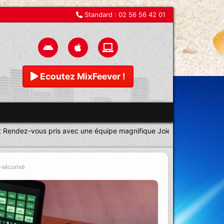
Standard :
02 56 56 42 01
Ecoutez MixFeever !
ez-vous pris avec une équipe magnifique Joie soleil bonne hume
a-sécurisé