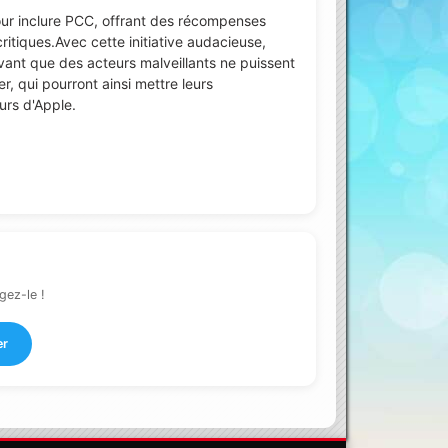
ur inclure PCC, offrant des récompenses
 critiques.Avec cette initiative audacieuse,
avant que des acteurs malveillants ne puissent
r, qui pourront ainsi mettre leurs
urs d'Apple.
gez-le !
er