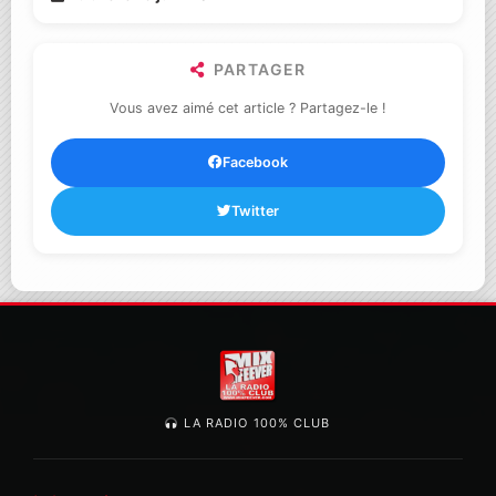
PARTAGER
Vous avez aimé cet article ? Partagez-le !
Facebook
Twitter
LA RADIO 100% CLUB