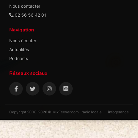
Nous contacter
02 56 56 42 01
Navigation
Nous écouter
Actualités
Podcasts
Réseaux sociaux
Copyright 2008-2026 © MixFeever.com
radio locale
·
infogerance