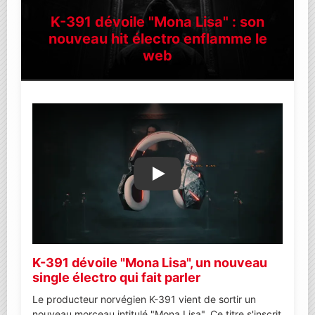
K-391 dévoile "Mona Lisa" : son
nouveau hit électro enflamme le
web
Lire la vidéo YouTube
K-391 dévoile "Mona Lisa", un nouveau
single électro qui fait parler
Le producteur norvégien K-391 vient de sortir un
nouveau morceau intitulé "Mona Lisa". Ce titre s'inscrit