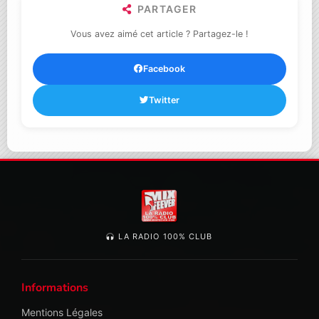
PARTAGER
Vous avez aimé cet article ? Partagez-le !
Facebook
Twitter
LA RADIO 100% CLUB
Informations
Mentions Légales