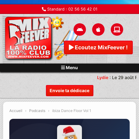
Standard :
02 56 56 42 01
Ecoutez MixFeever !
Menu
Lydie
:
Le 29 août R
Envoie ta dédicace
Accueil
›
Podcasts
›
ibiza Dance Floor Vol 1