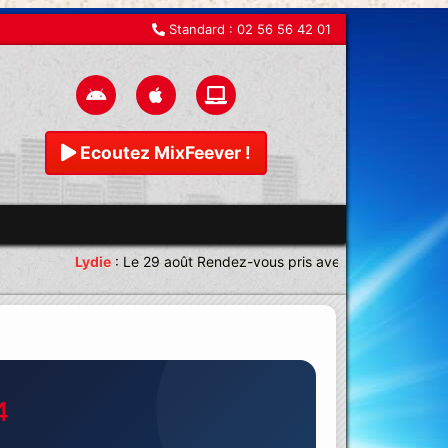
Standard :
02 56 56 42 01
Ecoutez MixFeever !
Lydie
:
Le 29 août Rendez-vous pris avec une équipe magni
4