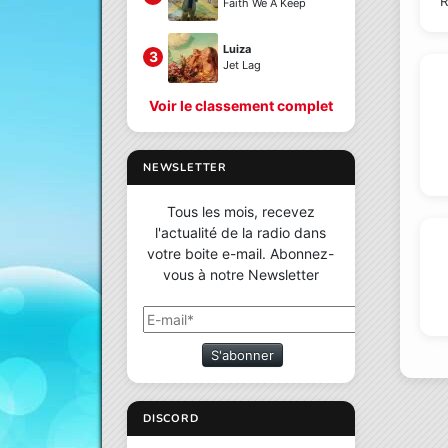
R
Faith We A Keep
Luiza
3
Jet Lag
Voir le classement complet
NEWSLETTER
Tous les mois, recevez
l'actualité de la radio dans
votre boite e-mail. Abonnez-
vous à notre Newsletter
S'abonner
DISCORD