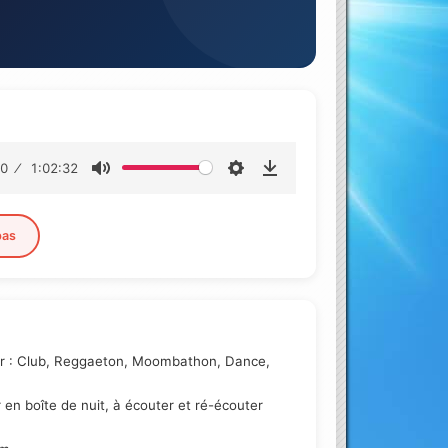
00
1:02:32
pas
oor : Club, Reggaeton, Moombathon, Dance,
en boîte de nuit, à écouter et ré-écouter