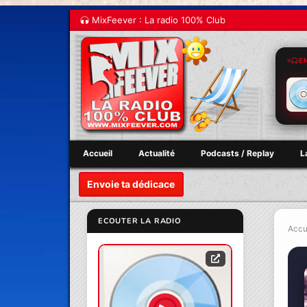
MixFeever : La radio 100% Club
E
Accueil
Actualité
Podcasts / Replay
L
Envoie ta dédicace
ECOUTER LA RADIO
Accu