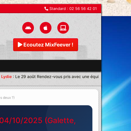
Standard :
02 56 56 42 01
Ecoutez MixFeever !
ie
:
Le 29 août Rendez-vous pris avec une équipe magnifique Joie
s deux ?)
 04/10/2025 (Galette,