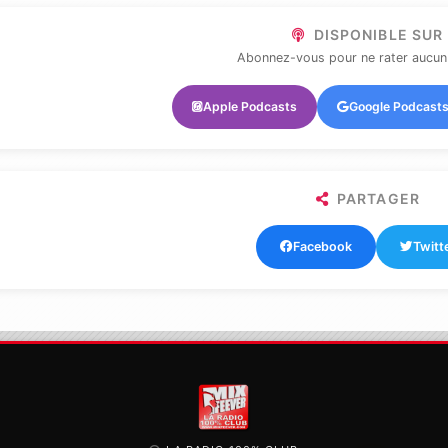
DISPONIBLE SUR
Abonnez-vous pour ne rater aucun
Apple Podcasts
Google Podcast
PARTAGER
Facebook
Twitt