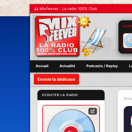
MixFeever : La radio 100% Club
E
Accueil
Actualité
Podcasts / Replay
L
Envoie ta dédicace
ECOUTER LA RADIO
Accu