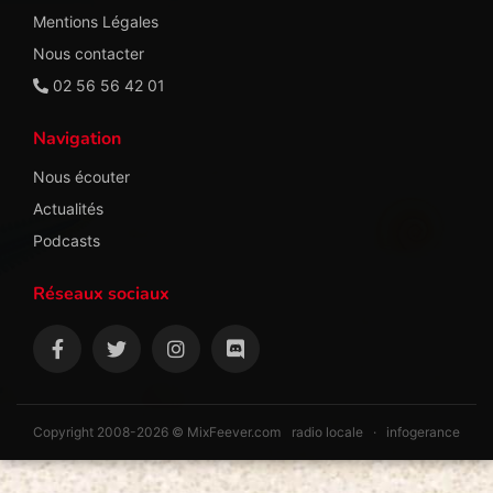
Mentions Légales
Nous contacter
02 56 56 42 01
Navigation
Nous écouter
Actualités
Podcasts
Réseaux sociaux
Copyright 2008-2026 © MixFeever.com
radio locale
·
infogerance