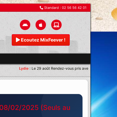
Standard :
02 56 56 42 01
Ecoutez MixFeever !
Lydie
:
Le 29 août Rendez-vous pris avec une équipe magnif
 08/02/2025 (Seuls au