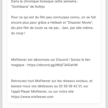
Dans la chronique livresque cette semaine :
"Gothikana" de RuNyx
Pour ce qui est du film peu connu/pas connu, on se fait
encore plus peur grâce a Helleah et "Disaster Movie",
élu pire film de toute sa vie par... ben, par elle-même,
du coup !
MixFeever est désormais sur Discord ! Suivez le lien
magique : https://discord.gg/NKqT34DaHW
Retrouvez tout MixFeever sur les réseaux sociaux, et
laissez-nous vos dédicaces au 02 56 56 42 01, sur
l'appli Player MixFeever, ou sur notre site
https://www.mixfeever.com