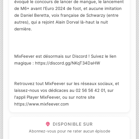
évoqué le concours de lancer de mangue, le lancement
de M6+ avant l'Euro 2024 de foot, et aucune imitation
de Daniel Beretta, voix française de Schwarzy (entre
autres), qui a rejoint Alain Dorval là-haut la nuit
dernière.
MixFeever est désormais sur Discord ! Suivez le lien
magique : https://discord.gg/NKqT34DaHW
Retrouvez tout MixFeever sur les réseaux sociaux, et
laissez-nous vos dédicaces au 02 56 56 42 01, sur
l'appli Player MixFeever, ou sur notre site
https://www.mixfeever.com
DISPONIBLE SUR
Abonnez-vous pour ne rater aucun épisode