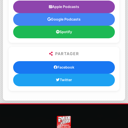
Apple Podcasts
Google Podcasts
Spotify
PARTAGER
Facebook
Twitter