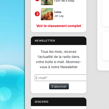
Faith We A Keep
Luiza
3
Jet Lag
Voir le classement complet
NEWSLETTER
Tous les mois, recevez
l'actualité de la radio dans
votre boite e-mail. Abonnez-
vous à notre Newsletter
S'abonner
DISCORD