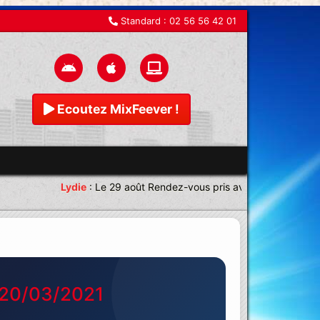
Standard :
02 56 56 42 01
Ecoutez MixFeever !
Lydie
:
Le 29 août Rendez-vous pris avec une équipe magn
u 20/03/2021