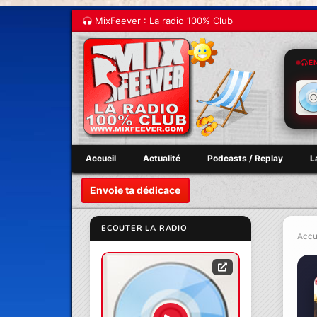
MixFeever : La radio 100% Club
E
Accueil
Actualité
Podcasts / Replay
L
Envoie ta dédicace
ECOUTER LA RADIO
Accu