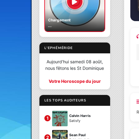
Chargement
...
L'EPHÉMÉRIDE
Aujourd'hui samedi 08 août,
nous fêtons les St Dominique
Votre Horoscope du jour
LES TOPS AUDITEURS
R
Calvin Harris
1
Satisfy
Sean Paul
2