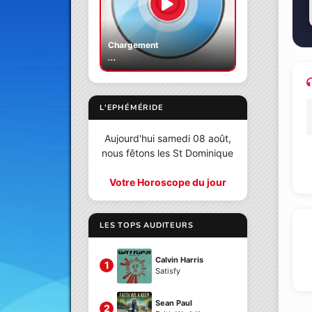
Chargement
...
L'EPHÉMÉRIDE
Aujourd'hui samedi 08 août,
nous fêtons les St Dominique
Votre Horoscope du jour
LES TOPS AUDITEURS
Calvin Harris
1
Satisfy
Sean Paul
2