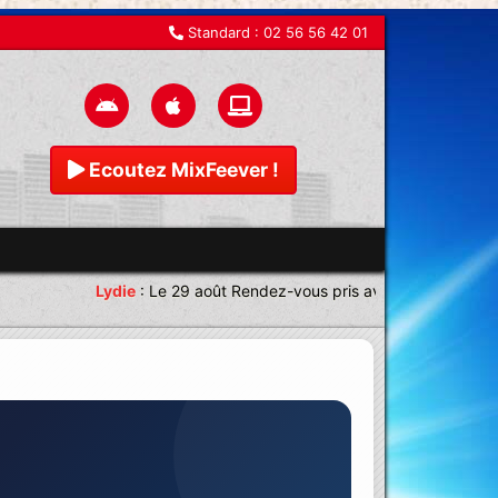
Standard :
02 56 56 42 01
Ecoutez MixFeever !
Lydie
:
Le 29 août Rendez-vous pris avec une équipe magn