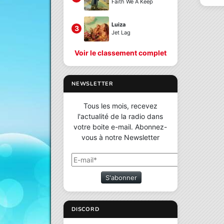
Faith We A Keep
Luiza
3
Jet Lag
Voir le classement complet
NEWSLETTER
Tous les mois, recevez
l'actualité de la radio dans
votre boite e-mail. Abonnez-
vous à notre Newsletter
S'abonner
DISCORD