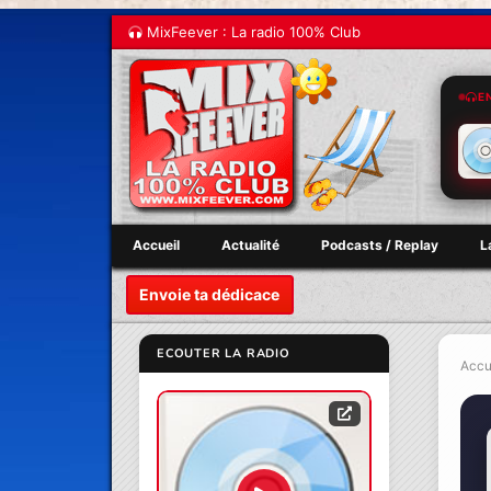
MixFeever : La radio 100% Club
E
Accueil
Actualité
Podcasts / Replay
L
Envoie ta dédicace
ECOUTER LA RADIO
Accu